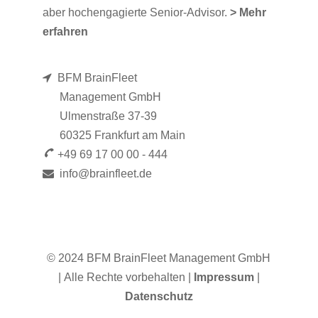
aber hochengagierte Senior-Advisor.
> Mehr
erfahren
BFM BrainFleet
Management GmbH
Ulmenstraße 37-39
60325 Frankfurt am Main
+49 69 17 00 00 - 444
info@brainfleet.de
© 2024 BFM BrainFleet Management GmbH
| Alle Rechte vorbehalten |
Impressum
|
Datenschutz